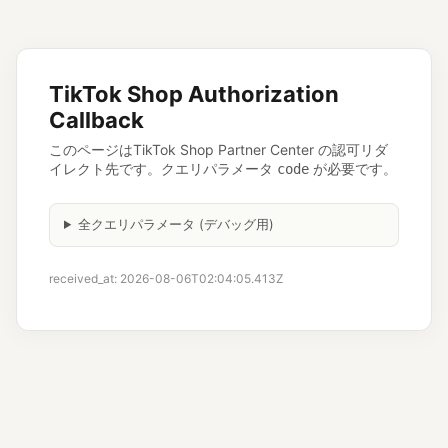
TikTok Shop Authorization
Callback
このページはTikTok Shop Partner Center の認可リダ
イレクト先です。クエリパラメータ
が必要です。
code
全クエリパラメータ (デバッグ用)
received_at: 2026-08-06T02:04:05.413Z