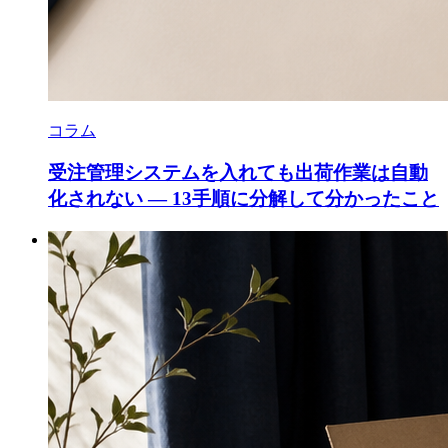
コラム
受注管理システムを入れても出荷作業は自動
化されない — 13手順に分解して分かったこと