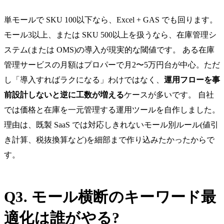
単モールで SKU 100以下なら、Excel + GAS でも回ります。
モール3以上、または SKU 500以上を扱うなら、在庫管理シ
ステム(または OMS)の導入が現実的な閾値です。 ある在庫
管理サービスの月額はプロパーで月2〜5万円台が中心。ただ
し「導入すればラクになる」わけではなく、
運用フローを事
前設計しないと逆に工数が増える
ケースが多いです。 自社
では価格と在庫を一元管理する運用ツールを自作しました。
理由は、既製 SaaS では対応しきれないモール別ルール(値引
き計算、税抜換算など)を細部まで作り込みたかったからで
す。
Q3. モール横断のキーワード最
適化は誰がやる?