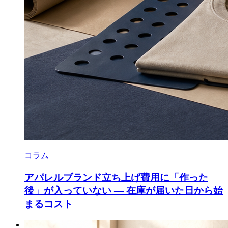
コラム
アパレルブランド立ち上げ費用に「作った
後」が入っていない — 在庫が届いた日から始
まるコスト