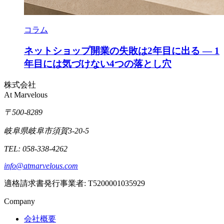
コラム
ネットショップ開業の失敗は2年目に出る — 1
年目には気づけない4つの落とし穴
株式会社
At Marvelous
〒500-8289
岐阜県岐阜市須賀3-20-5
TEL: 058-338-4262
info@atmarvelous.com
適格請求書発行事業者: T5200001035929
Company
会社概要