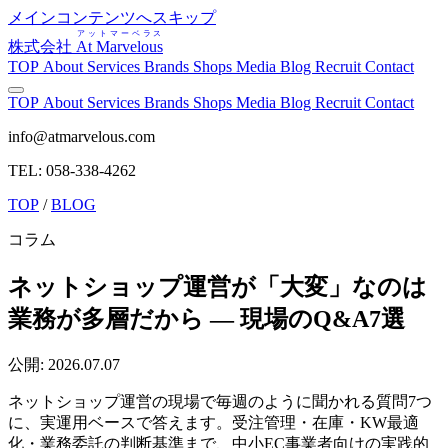
メインコンテンツへスキップ
アットマーベラス
株式会社
At Marvelous
TOP
About
Services
Brands
Shops
Media
Blog
Recruit
Contact
TOP
About
Services
Brands
Shops
Media
Blog
Recruit
Contact
info@atmarvelous.com
TEL: 058-338-4262
TOP
/
BLOG
コラム
ネットショップ運営が「大変」なのは
業務が多層だから — 現場のQ&A7選
公開: 2026.07.07
ネットショップ運営の現場で毎週のように聞かれる質問7つ
に、実運用ベースで答えます。受注管理・在庫・KW最適
化・業務委託の判断基準まで、中小EC事業者向けの実践的