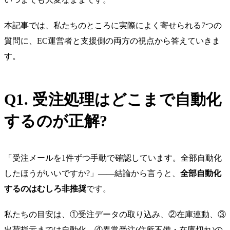
本記事では、私たちのところに実際によく寄せられる7つの
質問に、EC運営者と支援側の両方の視点から答えていきま
す。
Q1. 受注処理はどこまで自動化
するのが正解?
「受注メールを1件ずつ手動で確認しています。全部自動化
したほうがいいですか?」——結論から言うと、
全部自動化
するのはむしろ非推奨
です。
私たちの目安は、①受注データの取り込み、②在庫連動、③
出荷指示までは自動化、④異常受注(住所不備・在庫切れ)の