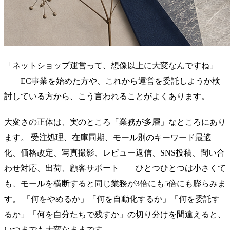
「ネットショップ運営って、想像以上に大変なんですね」
——EC事業を始めた方や、これから運営を委託しようか検
討している方から、こう言われることがよくあります。
大変さの正体は、実のところ「業務が多層」なところにあり
ます。 受注処理、在庫同期、モール別のキーワード最適
化、価格改定、写真撮影、レビュー返信、SNS投稿、問い合
わせ対応、出荷、顧客サポート——ひとつひとつは小さくて
も、モールを横断すると同じ業務が3倍にも5倍にも膨らみま
す。 「何をやめるか」「何を自動化するか」「何を委託す
るか」「何を自分たちで残すか」の切り分けを間違えると、
いつまでも大変なままです。