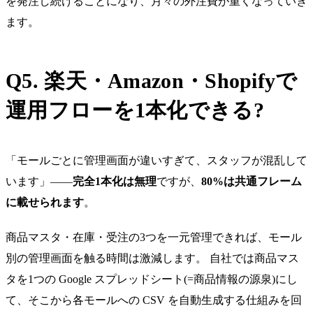
を発注し続けることになり、月々の外注費が重くなっていき
ます。
Q5. 楽天・Amazon・Shopifyで
運用フローを1本化できる?
「モールごとに管理画面が違いすぎて、スタッフが混乱して
います」——
完全1本化は無理
ですが、
80%は共通フレーム
に載せられます
。
商品マスタ・在庫・受注の3つを一元管理できれば、モール
別の管理画面を触る時間は激減します。 自社では商品マス
タを1つの Google スプレッドシート(=商品情報の源泉)にし
て、そこから各モールへの CSV を自動生成する仕組みを回