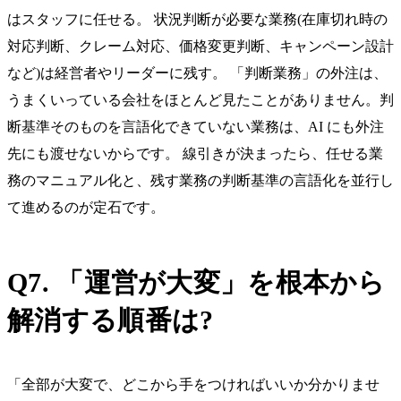
はスタッフに任せる。 状況判断が必要な業務(在庫切れ時の
対応判断、クレーム対応、価格変更判断、キャンペーン設計
など)は経営者やリーダーに残す。 「判断業務」の外注は、
うまくいっている会社をほとんど見たことがありません。判
断基準そのものを言語化できていない業務は、AI にも外注
先にも渡せないからです。 線引きが決まったら、任せる業
務のマニュアル化と、残す業務の判断基準の言語化を並行し
て進めるのが定石です。
Q7. 「運営が大変」を根本から
解消する順番は?
「全部が大変で、どこから手をつければいいか分かりませ