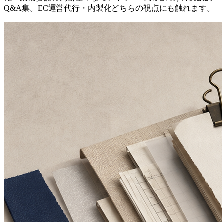
Q&A集。EC運営代行・内製化どちらの視点にも触れます。