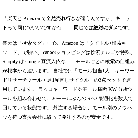
「楽天と Amazon で全然売れ行きが違うんですが、キーワー
ドって同じでいいですか?」——
同じでは絶対にダメ
です。
楽天は「検索タグ」中心、Amazon は「タイトル+検索キー
ワード」で強い、Yahoo!ショッピングは検索アルゴが特殊、
Shopify は Google 直流入依存——モールごとに検索の仕組み
が根本から違います。 自社では「モール担当1人 + キーワー
ドリサーチツール + 週1見直しサイクル」の3点セットで運
用しています。 ラッコキーワードやモール横断 KW 分析ツ
ールを組み合わせて、20モールぶんの SEO 最適化を数人で
回している状態です。 外注する場合は、モール別のノウハ
ウを持つ支援会社に絞って発注するのが安全です。