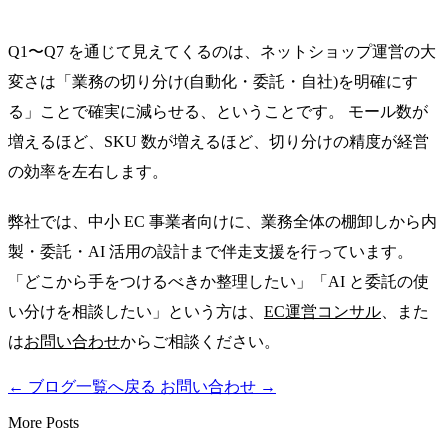
Q1〜Q7 を通じて見えてくるのは、ネットショップ運営の大
変さは「業務の切り分け(自動化・委託・自社)を明確にす
る」ことで確実に減らせる、ということです。 モール数が
増えるほど、SKU 数が増えるほど、切り分けの精度が経営
の効率を左右します。
弊社では、中小 EC 事業者向けに、業務全体の棚卸しから内
製・委託・AI 活用の設計まで伴走支援を行っています。
「どこから手をつけるべきか整理したい」「AI と委託の使
い分けを相談したい」という方は、
EC運営コンサル
、また
は
お問い合わせ
からご相談ください。
←
ブログ一覧へ戻る
お問い合わせ
→
More Posts