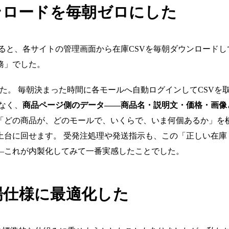
ンロードを毎朝ゼロにした
ると、各サイトの管理画面から在庫CSVを毎朝ダウンロード
務」でした。
ました。 毎朝決まった時間に各モールへ自動ログインしてCSV
なく、
商品ページ側のデータ——商品名・説明文・価格・画像
「どの商品が、どのモールで、いくらで、いま何個あるか」を
土台に回せます。 受発注処理や発送指示も、この「正しい在庫
—これが内製化してみて一番実感したことでした。
場仕様に最適化した