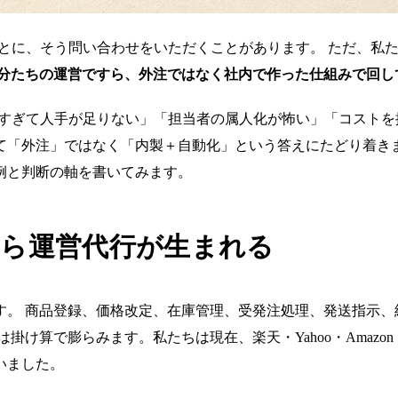
ことに、そう問い合わせをいただくことがあります。 ただ、私
分たちの運営ですら、外注ではなく社内で作った仕組みで回し
多すぎて人手が足りない」「担当者の属人化が怖い」「コストを
て「外注」ではなく「内製＋自動化」という答えにたどり着きま
例と判断の軸を書いてみます。
から運営代行が生まれる
。 商品登録、価格改定、在庫管理、受発注処理、発送指示、
膨らみます。私たちは現在、楽天・Yahoo・Amazon・Shopif
いました。