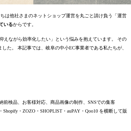
たちは他社さまのネットショップ運営を丸ごと請け負う「運営
ている
からです。
抑えながら効率化したい」という悩みを抱えています。 その
した。 本記事では、岐阜の中小EC事業者である私たちが、
納前検品、お客様対応、商品画像の制作、SNSでの集客
y・ZOZO・SHOPLIST・auPAY・Qoo10 を横断して販