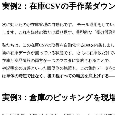
実例2：在庫CSVの手作業ダウ
次に効いたのが在庫管理の自動化です。 モール運用をしてい
します。これも媒体の数だけ繰り返す、典型的な「掛け算業
私たちは、この在庫CSVの取得を自動化するBotを内製し
新の在庫データが揃っている状態です。 さらに在庫数だけで
在庫と商品情報の両方が一つのマスタに集約されることで、
や説明文の改善といった販促側の施策も、この集約データを
は単体の時短ではなく、後工程すべての精度を底上げする
—
実例3：倉庫のピッキングを現