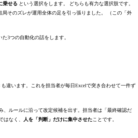
Sに乗せる
という選択をします。 どちらも有力な選択肢です。
結局そのズレが運用全体の足を引っ張りました。 （この「外
いた3つの自動化の話をします。
違います。これを担当者が毎日Excelで突き合わせて一件ず
み、ルールに沿って改定候補を出す。担当者は「最終確認だ
ではなく、
人を「判断」だけに集中させた
ことです。