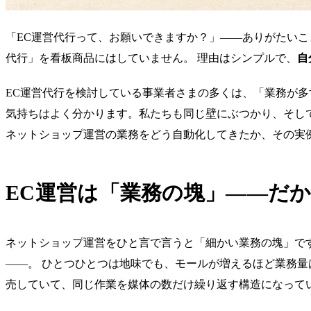
「EC運営代行って、お願いできますか？」——ありがたい
代行」を看板商品にはしていません。 理由はシンプルで、
自
EC運営代行を検討している事業者さまの多くは、「業務が
気持ちはよく分かります。私たちも同じ壁にぶつかり、そし
ネットショップ運営の業務をどう自動化してきたか、その実
EC運営は「業務の塊」——だ
ネットショップ運営をひと言で言うと「細かい業務の塊」です
——。 ひとつひとつは地味でも、モールが増えるほど業務量は掛け算で
売していて、同じ作業を媒体の数だけ繰り返す構造になって