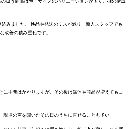
ちの扱う商品は色・サイズのバリエーションが多く、棚の構成
り込みました。 検品や発送のミスが減り、新人スタッフでも
道な改善の積み重ねです。
ときに手間はかかりますが、その後は媒体や商品が増えてもコ
、現場の声を聞いたその日のうちに直せることも多い。