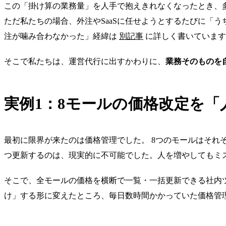
この「掛け算の業務量」を人手で抱えきれなくなったとき、
ただ私たちの場合、外注やSaaSに任せようとするたびに「
注が噛み合わなかった」経緯は
別記事
に詳しく書いています
そこで私たちは、運営代行に出すかわりに、
業務そのものを
実例1：8モールの価格改定を
最初に限界が来たのは価格管理でした。 8つのモールはそれ
つ更新するのは、現実的に不可能でした。人を増やしてもミ
そこで、全モールの価格を横断で一覧・一括更新できる社内
け」する形に変えたところ、毎日数時間かかっていた価格管