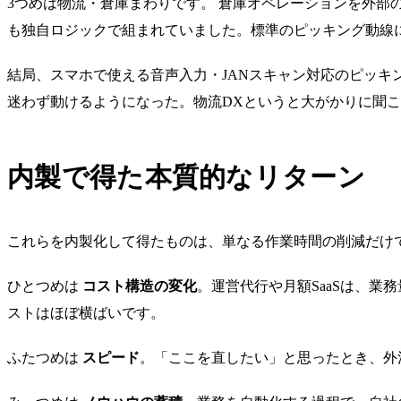
3つめは物流・倉庫まわりです。 倉庫オペレーションを外
も独自ロジックで組まれていました。標準のピッキング動線
結局、スマホで使える音声入力・JANスキャン対応のピッキ
迷わず動けるようになった。物流DXというと大がかりに聞
内製で得た本質的なリターン
これらを内製化して得たものは、単なる作業時間の削減だけ
ひとつめは
コスト構造の変化
。運営代行や月額SaaSは、
ストはほぼ横ばいです。
ふたつめは
スピード
。「ここを直したい」と思ったとき、外