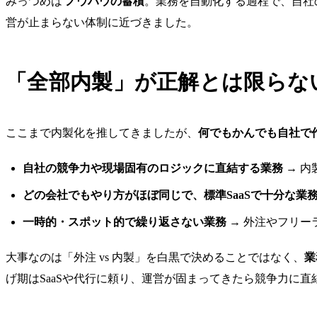
みっつめは
ノウハウの蓄積
。業務を自動化する過程で、自社
営が止まらない体制に近づきました。
「全部内製」が正解とは限らな
ここまで内製化を推してきましたが、
何でもかんでも自社で
自社の競争力や現場固有のロジックに直結する業務
→ 内
どの会社でもやり方がほぼ同じで、標準SaaSで十分な業
一時的・スポット的で繰り返さない業務
→ 外注やフリー
大事なのは「外注 vs 内製」を白黒で決めることではなく、
業
げ期はSaaSや代行に頼り、運営が固まってきたら競争力に