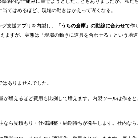
部の標準的な仕組みに乗せようとしたこともありましたが、私た
に当てはめるほど、現場の動きはかえって遅くなる。
ング支援アプリを内製し、
「うちの倉庫」の動線に合わせて
作
こえますが、実態は「現場の動きに道具を合わせる」という地
ではありませんでした。
業務量が増えるほど費用も比例して増えます。内製ツールは作る
注なら見積もり・仕様調整・納期待ちが発生します。社内なら