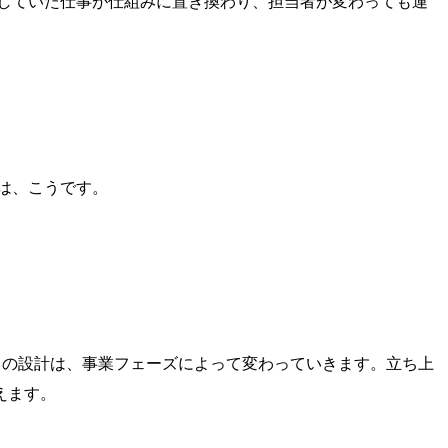
していた仕事が仕組みに置き換わり、担当者が変わっても運
軸は、こうです。
この設計は、事業フェーズによって変わっていきます。立ち上
えます。