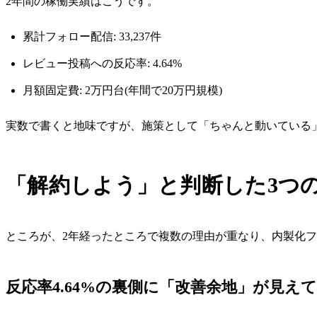
2年間の稼働実績はこうです。
累計フォロー配信: 33,237件
レビュー投稿への反応率: 4.64%
月額固定費: 2万円台(年間で20万円規模)
実数で書くと地味ですが、施策として「ちゃんと動いている
「解約しよう」と判断した3つ
ところが、2年経ったところで複数の理由が重なり、内製化
反応率4.64%の裏側に「改善余地」が見え