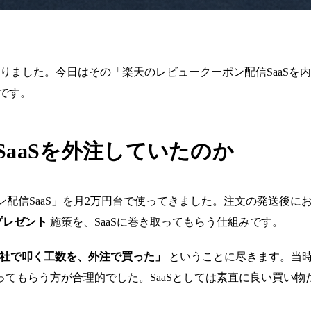
りました。今日はその「楽天のレビュークーポン配信SaaSを
ずです。
aaSを外注していたのか
ポン配信SaaS」を月2万円台で使ってきました。注文の発送後
プレゼント
施策を、SaaSに巻き取ってもらう仕組みです。
信を自社で叩く工数を、外注で買った」
ということに尽きます。当時
てもらう方が合理的でした。SaaSとしては素直に良い買い物