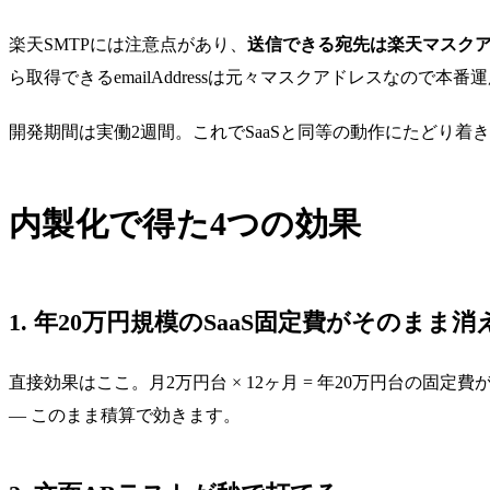
楽天SMTPには注意点があり、
送信できる宛先は楽天マスクア
ら取得できるemailAddressは元々マスクアドレスなの
開発期間は実働2週間。これでSaaSと同等の動作にたどり着
内製化で得た4つの効果
1. 年20万円規模のSaaS固定費がそのまま消
直接効果はここ。月2万円台 × 12ヶ月 = 年20万円台の固
— このまま積算で効きます。