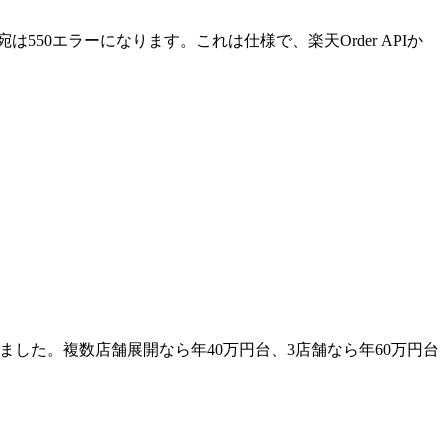
部宛は550エラーになります。これは仕様で、楽天Order APIか
わりました。複数店舗展開なら年40万円台、3店舗なら年60万円台