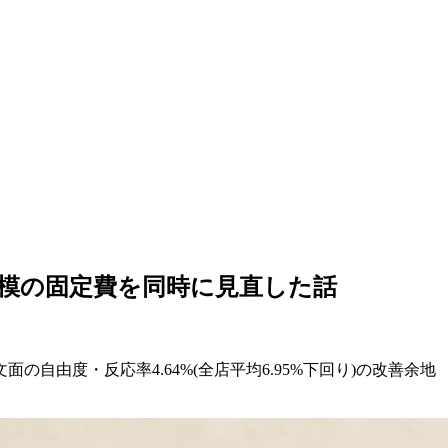
円規模の固定費を同時に見直した話
自由度・反応率4.64%(全店平均6.95%下回り)の改善余地