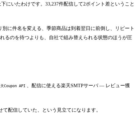
にいたわけです。33,237件配信して2ポイント差ということ
リ別に件名を変える、季節商品は到着翌日に前倒し、リピート
張されるのを待つよりも、自社で組み替えられる状態のほうが圧
、配信に使える楽天SMTPサーバ — レビュー獲
天Coupon API
わせて配信していた、という見立てになります。