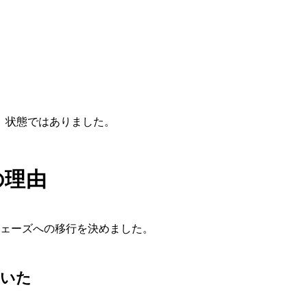
」状態ではありました。
の理由
フェーズへの移行を決めました。
ていた