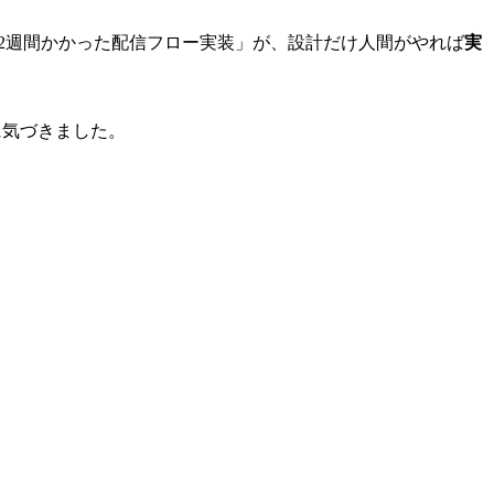
前なら2週間かかった配信フロー実装」が、設計だけ人間がやれば
実
に気づきました。