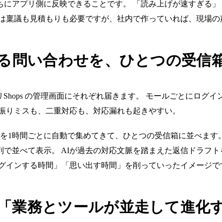
ちにアプリ側に反映できることです。 「読み上げが速すぎる」
には稟議も見積もりも必要ですが、社内で作っていれば、現場の
ばる問い合わせを、ひとつの受信
ルカリShops の管理画面にそれぞれ届きます。 モールごとに
り振りミスも、二重対応も、対応漏れも起きやすい。
せを1時間ごとに自動で集めてきて、ひとつの受信箱に並べます
で並べて表示。 AIが過去の対応文脈を踏まえた返信ドラフ
ログインする時間」「思い出す時間」を削っていったイメージで
「業務とツールが並走して進化