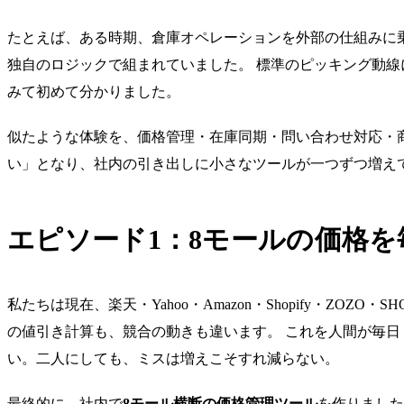
たとえば、ある時期、倉庫オペレーションを外部の仕組みに
独自のロジックで組まれていました。 標準のピッキング動線
みて初めて分かりました。
似たような体験を、価格管理・在庫同期・問い合わせ対応・
い」となり、社内の引き出しに小さなツールが一つずつ増え
エピソード1：8モールの価格
私たちは現在、楽天・Yahoo・Amazon・Shopify・ZOZ
の値引き計算も、競合の動きも違います。 これを人間が毎日
い。二人にしても、ミスは増えこそすれ減らない。
最終的に、社内で
8モール横断の価格管理ツール
を作りました