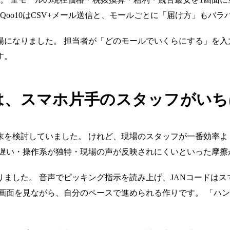
TはFTP、Qoo10はCSV+メール送信と、モールごとに「届け方
になりました。 担当者が「どのモールでいくらにする」を入
す。
は、スマホ片手のスタッフがいち
末を検討していました。 けれど、現場のスタッフが一番効率よ
が遅い・操作系が独特・現場の声が反映されにくいといった摩擦
りました。 音声でピッキング指示を読み上げ、JANコードは
画面を見ながら、自分のペースで進められる作りです。 「ハ