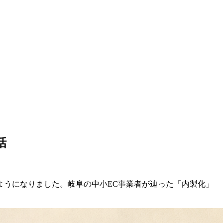
話
ようになりました。岐阜の中小EC事業者が辿った「内製化」