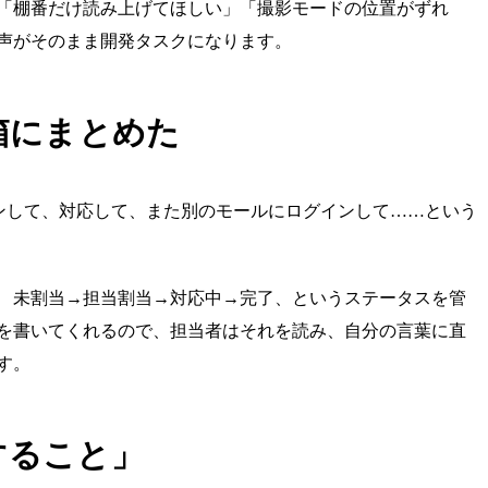
「棚番だけ読み上げてほしい」「撮影モードの位置がずれ
声がそのまま開発タスクになります。
箱にまとめた
ログインして、対応して、また別のモールにログインして……という
。 未割当→担当割当→対応中→完了、というステータスを管
トを書いてくれるので、担当者はそれを読み、自分の言葉に直
す。
すること」