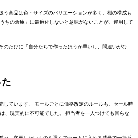
扱う商品は色・サイズのバリエーションが多く、棚の構成も
「うちの倉庫」に最適化しないと意味がないことが、運用して
そのたびに「自分たちで作ったほうが早いし、間違いがな
った
Cで商品を販売しています。 モールごとに価格改定のルールも、セール時
のは、現実的に不可能でした。 担当者を一人つけても回らな
に並べ、変更したいものを選んでカートに入れる感覚で一括反