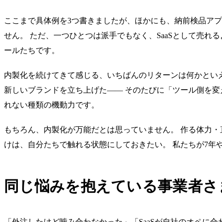
ここまで具体例を3つ書きましたが、ほかにも、納前検品アプ
せん。 ただ、一つひとつは派手でもなく、SaaSとして売
ールたちです。
内製化を続けてきて感じる、いちばんのリターンは何かとい
新しいブランドを立ち上げた—— そのたびに「ツール側を変
れない種類の機動力です。
もちろん、内製化が万能だとは思っていません。 作る体力・
けは、自分たちで触れる状態にしておきたい。 私たちが7年
同じ悩みを抱えている事業者さ
「外注したけど噛み合わなかった」「SaaSが自社のオペに